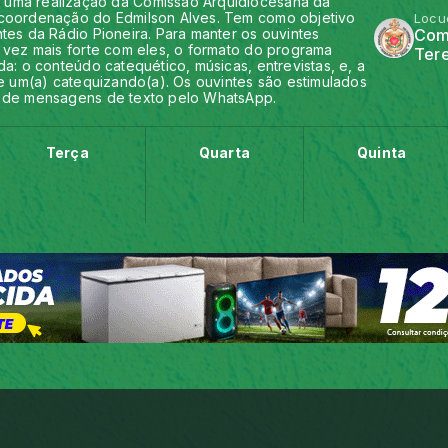
 uma realização da Comissão Arquidiocesana da
 coordenação do Edmilson Alves. Tem como objetivo
Locu
tes da Rádio Pioneira. Para manter os ouvintes
Com
 vez mais forte com eles, o formato do programa
Tere
a: o conteúdo catequético, músicas, entrevistas, e, a
 e um(a) catequizando(a). Os ouvintes são estimulados
s de mensagens de texto pelo WhatsApp.
Terça
Quarta
Quinta