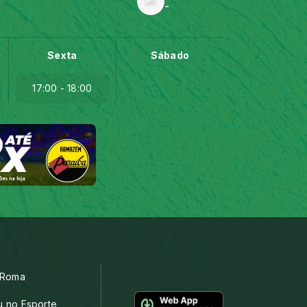
-
Sexta
Sábado
17:00 - 18:00
 Roma
 no Esporte