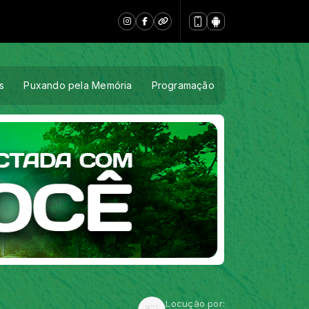
s
Puxando pela Memória
Programação
Locução por: