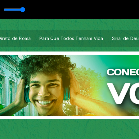
ista
lipe Leal
Direto de Roma
Para Que Todos Tenham Vida
Sinal de Deu